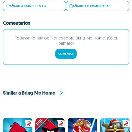
AÑADIR A LISTA DE DESEOS
AÑADIR A RECOMENDADAS
Comentarios
Todavía no hay opiniones sobre Bring Me Home. ¡Sé el
primero!
COMENTAR
Similar a Bring Me Home