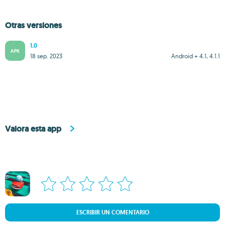
Otras versiones
1.0
APK
18 sep. 2023
Android + 4.1, 4.1.1
Valora esta app
ESCRIBIR UN COMENTARIO